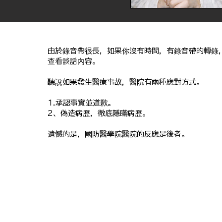
由於錄音帶很長，如果你沒有時間，有錄音帶的轉錄
查看談話內容。
聽說如果發生醫療事故，醫院有兩種應對方式。
1.承認事實並道歉。
2、偽造病歷，徹底隱瞞病歷。
遺憾的是，國防醫學院醫院的反應是後者。