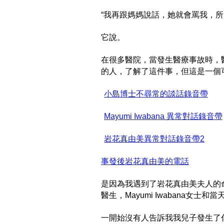
“我再跟媽媽說話，她就會罵我，所
它說。
在很多醫院，當發生醫療事故時，
的人，了解了這件事，但這是一個
​
小島博士不尋常的談話錄音帶
​
Mayumi Iwabana 異常對話錄音帶
​
岩花真由美異常對話錄音帶2
事發後岩花真由美的電話
是因為我遇到了岩花真由美夫人的命令嗎？
醫生，Mayumi Iwabana女士和
一開始沒有人告訴我我兒子發生了