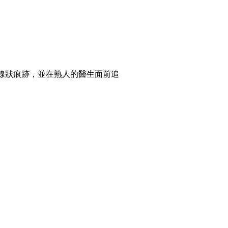
線狀痕跡，並在熟人的醫生面前追