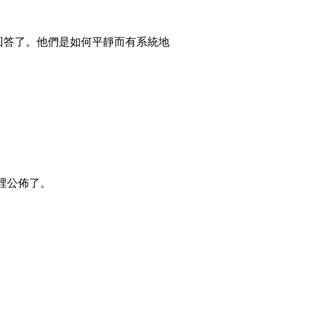
我回答了。他們是如何平靜而有系統地
裡公佈了。