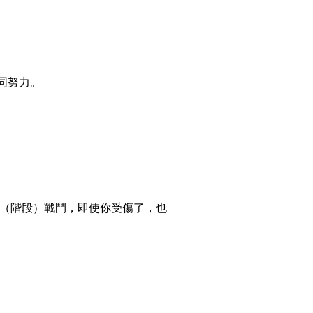
同努力。
別（階段）戰鬥，即使你受傷了，也