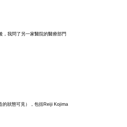
後，我問了另一家醫院的醫療部門
態可見），包括Reiji Kojima