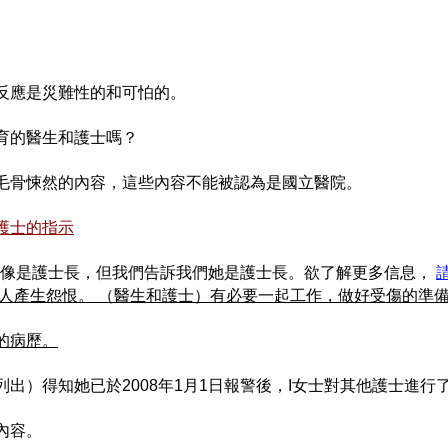
反應是災難性的和可怕的。
育的醫生和護士嗎？
毛骨悚然的內容，這些內容不能被認為是國立醫院。
護士的指示
好像是護士長，但我們告訴我們她是護士長。欲了解更多信息，
人產生怨恨。 （醫生和護士）有必要一起工作，做好受傷的準備。
的病歷。
出）得知她已於2008年1月1日報警後，I女士對其他護士進行
內容。