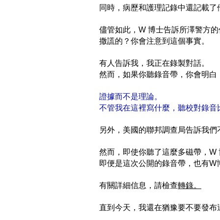
同時，病歷和護理記錄中還記載了
儘管如此，W 博士告訴所澤警方的
撒謊的？你會注意到這個事實。
有人告訴我，我正在錄製對話。
然而，如果你聽錄音帶，你會明白
證據而不是理論。
不管我在這裡寫什麼，聽校對錄音
另外，美國的聯邦調查局告訴我們
然而，即使你聽了這麼多磁帶，W
即便是這次公開的錄音帶，也有W博
有關詳細信息，請檢查
轉錄。
直到今天，我還在猶豫要不要發布