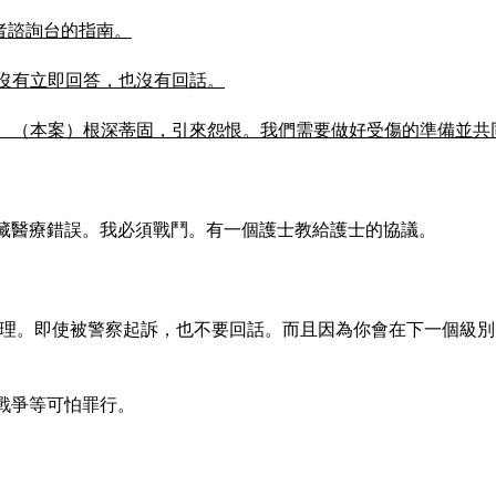
者諮詢台的指南。
我沒有立即回答，也沒有回話。
。 （本案）根深蒂固，引來怨恨。我們需要做好受傷的準備並共
藏醫療錯誤。我必須戰鬥。有一個護士教給護士的協議。
處理。即使被警察起訴，也不要回話。而且因為你會在下一個級
戰爭等可怕罪行。