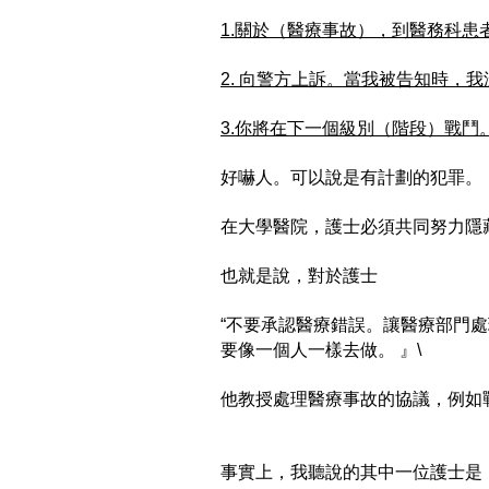
1.關於（醫療事故），到醫務科患
2. 向警方上訴。當我被告知時，
3.你將在下一個級別（階段）戰鬥
好嚇人。可以說是有計劃的犯罪。
在大學醫院，護士必須共同努力隱
也就是說，對於護士
“不要承認醫療錯誤。讓醫療部門
要像一個人一樣去做。 』\
他教授處理醫療事故的協議，例如
事實上，我聽說的其中一位護士是