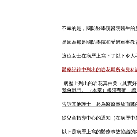
不幸的是，國防醫學院醫院醫生的
是因為那是國防學院和受過軍事教
這位女士在病歷上寫下了以下令人
醫療記錄中列出的岩花縣所有兒科
​
病歷上列出的岩花真由美（其實
我會戰鬥。 （本案）根深蒂固，讓
告訴其他護士一起為醫療事故而戰
從兒童指導中心的通知（在病歷中列
以下是病歷上寫的醫療事故協議的