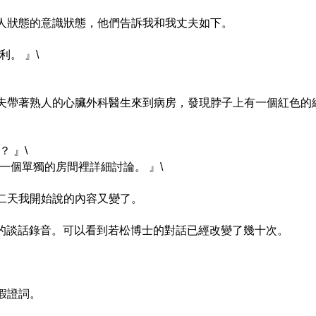
人狀態的意識狀態，他們告訴我和我丈夫如下。
。 』\
夫帶著熟人的心臟外科醫生來到病房，發現脖子上有一個紅色的
 』\
一個單獨的房間裡詳細討論。 』\
二天我開始說的內容又變了。
tsu博士的談話錄音。可以看到若松博士的對話已經改變了幾十次。
假證詞。