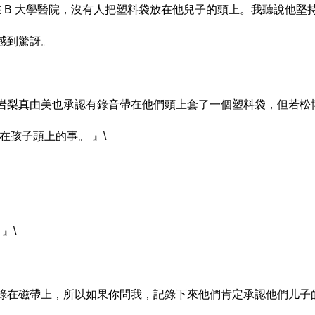
在 B 大學醫院，沒有人把塑料袋放在他兒子的頭上。我聽說他堅
感到驚訝。
岩梨真由美也承認有錄音帶在他們頭上套了一個塑料袋，但若松
在孩子頭上的事。 』\
』\
錄在磁帶上，所以如果你問我，記錄下來他們肯定承認他們儿子